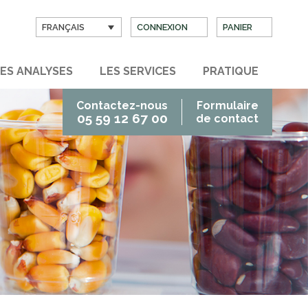
FRANÇAIS
CONNEXION
PANIER
ES ANALYSES
LES SERVICES
PRATIQUE
Contactez-nous
Formulaire
05 59 12 67 00
de contact