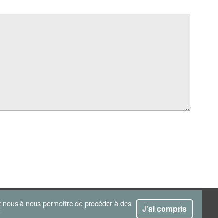
 et nous à nous permettre de procéder à des
J'ai compris
e