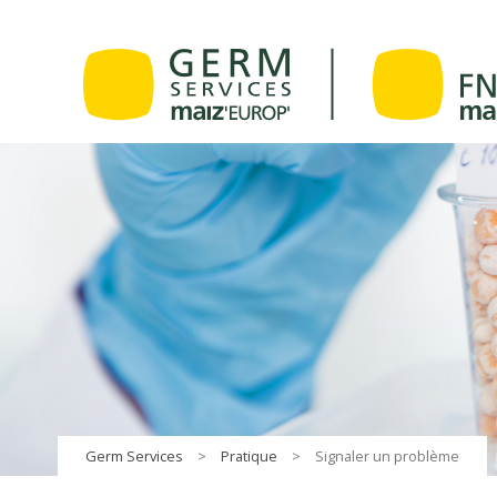
Germ Services
>
Pratique
>
Signaler un problème