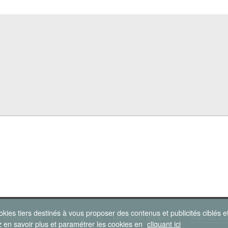
okies tiers destinés à vous proposer des contenus et publicités ciblés
Certifications
Contact
Mentions légales
Plan du sit
z en savoir plus et paramétrer les cookies en
cliquant ici