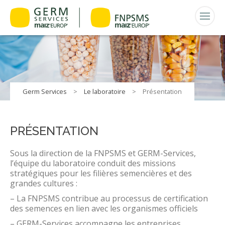
Germ Services
>
Le laboratoire
>
Présentation
PRÉSENTATION
Sous la direction de la FNPSMS et GERM-Services,
l’équipe du laboratoire conduit des missions
stratégiques pour les filières semencières et des
grandes cultures :
– La FNPSMS contribue au processus de certification
des semences en lien avec les organismes officiels
– GERM-Services accompagne les entreprises