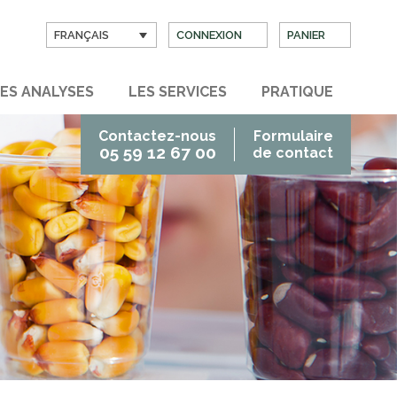
FRANÇAIS
CONNEXION
PANIER
ES ANALYSES
LES SERVICES
PRATIQUE
Contactez-nous
Formulaire
05 59 12 67 00
de contact