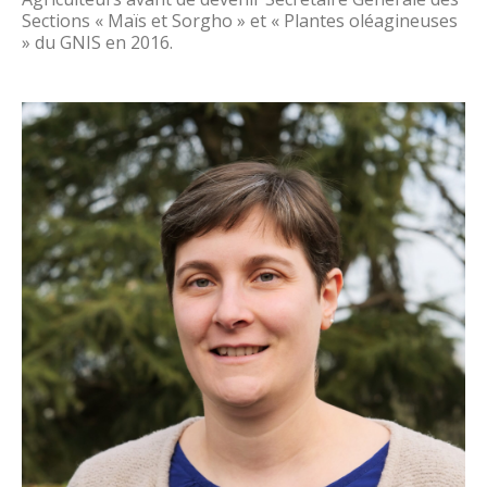
Sections « Maïs et Sorgho » et « Plantes oléagineuses
» du GNIS en 2016.