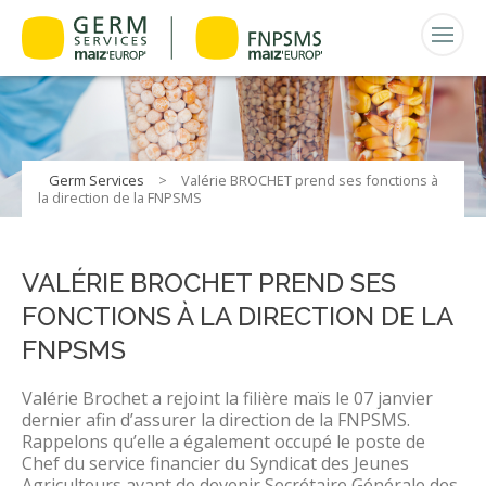
Germ Services
>
Valérie BROCHET prend ses fonctions à
la direction de la FNPSMS
VALÉRIE BROCHET PREND SES
FONCTIONS À LA DIRECTION DE LA
FNPSMS
Valérie Brochet a rejoint la filière maïs le 07 janvier
dernier afin d’assurer la direction de la FNPSMS.
Rappelons qu’elle a également occupé le poste de
Chef du service financier du Syndicat des Jeunes
Agriculteurs avant de devenir Secrétaire Générale des