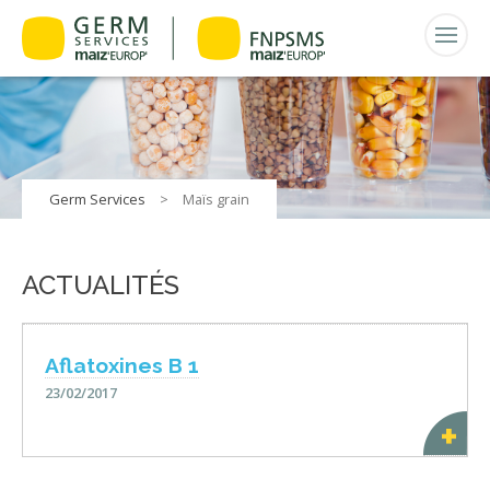
Germ Services
>
Maïs grain
ACTUALITÉS
Aflatoxines B 1
23/02/2017