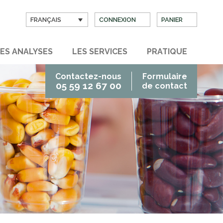
FRANÇAIS
CONNEXION
PANIER
ES ANALYSES
LES SERVICES
PRATIQUE
Contactez-nous
Formulaire
05 59 12 67 00
de contact