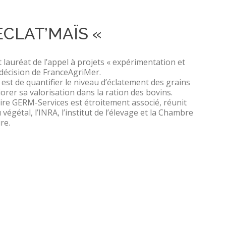
ECLAT’MAÏS «
 lauréat de l’appel à projets « expérimentation et
 décision de FranceAgriMer.
 est de quantifier le niveau d’éclatement des grains
rer sa valorisation dans la ration des bovins.
oire GERM-Services est étroitement associé, réunit
végétal, l’INRA, l’institut de l’élevage et la Chambre
re.