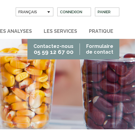
FRANÇAIS
CONNEXION
PANIER
ES ANALYSES
LES SERVICES
PRATIQUE
Contactez-nous
Formulaire
05 59 12 67 00
de contact