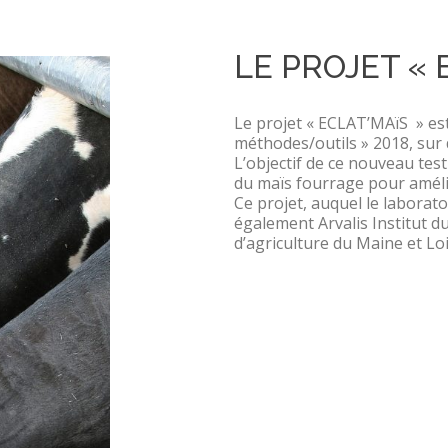
LE PROJET « 
Le projet « ECLAT’MAïS » est
méthodes/outils » 2018, sur
L’objectif de ce nouveau test
du maïs fourrage pour amélio
Ce projet, auquel le laborat
également Arvalis Institut du 
d’agriculture du Maine et Loi