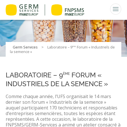
Germ Services
>
Laboratoire – 9
Forum « Industriels de
ème
la semence »
LABORATOIRE – 9
FORUM «
ÈME
INDUSTRIELS DE LA SEMENCE »
Comme chaque année, l’UFS organisait le 14 mars
dernier son forum « Industriels de la semence »
auquel participaient 170 techniciens et responsables
d’entreprises semencières, toutes les espèces étant
représentées. A cette occasion, le laboratoire de la
FNPSMS/GERM-Services a animé un atelier consacré à