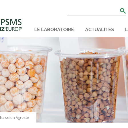
Rechercher
:
LE LABORATOIRE
ACTUALITÉS
L
/ha selon Agreste