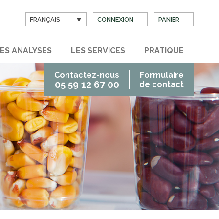
FRANÇAIS
CONNEXION
PANIER
ES ANALYSES
LES SERVICES
PRATIQUE
Contactez-nous
Formulaire
05 59 12 67 00
de contact