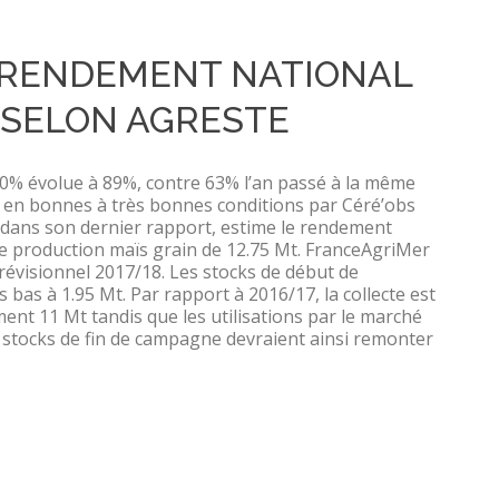
N RENDEMENT NATIONAL
A SELON AGRESTE
50% évolue à 89%, contre 63% l’an passé à la même
s en bonnes à très bonnes conditions par Céré’obs
, dans son dernier rapport, estime le rendement
ne production maïs grain de 12.75 Mt. FranceAgriMer
révisionnel 2017/18. Les stocks de début de
 bas à 1.95 Mt. Par rapport à 2016/17, la collecte est
nt 11 Mt tandis que les utilisations par le marché
s stocks de fin de campagne devraient ainsi remonter