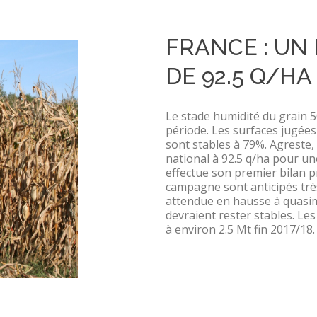
FRANCE : U
DE 92.5 Q/H
Le stade humidité du grain 
période. Les surfaces jugée
sont stables à 79%. Agreste
national à 92.5 q/ha pour u
effectue son premier bilan p
campagne sont anticipés très
attendue en hausse à quasime
devraient rester stables. Le
à environ 2.5 Mt fin 2017/18.