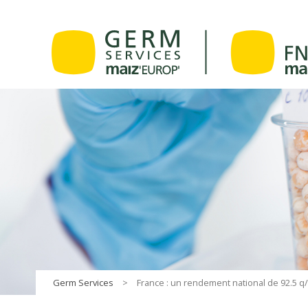
Germ Services
>
France : un rendement national de 92.5 q