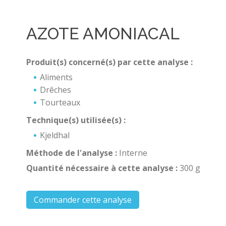
AZOTE AMONIACAL
Produit(s) concerné(s) par cette analyse :
Aliments
Drêches
Tourteaux
Technique(s) utilisée(s) :
Kjeldhal
Méthode de l'analyse :
Interne
Quantité nécessaire à cette analyse :
300 g
Commander cette analyse