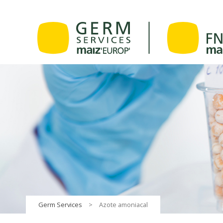
Germ Services
>
Azote amoniacal