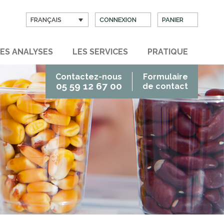
FRANÇAIS
CONNEXION
PANIER
ES ANALYSES
LES SERVICES
PRATIQUE
Contactez-nous
Formulaire
05 59 12 67 00
de contact